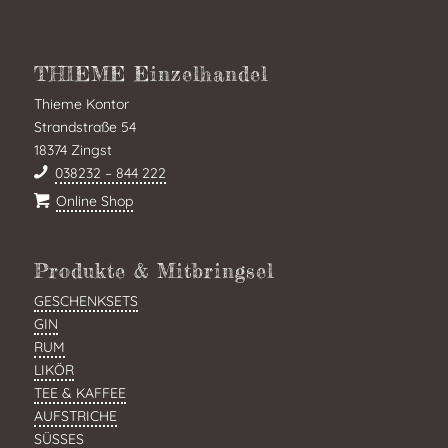
THIEME Einzelhandel
Thieme Kontor
Strandstraße 54
18374 Zingst
038232 – 844 222
Online Shop
Produkte & Mitbringsel
GESCHENKSETS
GIN
RUM
LIKÖR
TEE & KAFFEE
AUFSTRICHE
SÜSSES