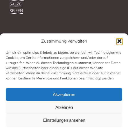
SALZE
SEIFEN
Zustimmung verwalten
Um dir ein optimales Erlebnis zu bieten, verwenden wir Technologien wie
Cookies, um Geräteinformationen zu speichern und/oder darauf
zuzugreifen. Wenn du diesen Technologien zustimmst, können wir Daten
wie das Surfverhalten oder eindeutige IDs auf dieser Website
verarbeiten. Wenn du deine Zustimmung nicht erteilst oder zurückziehst,
können bestimmte Merkmale und Funktionen beeinträchtigt werden.
Akzeptieren
Ablehnen
Einstellungen ansehen