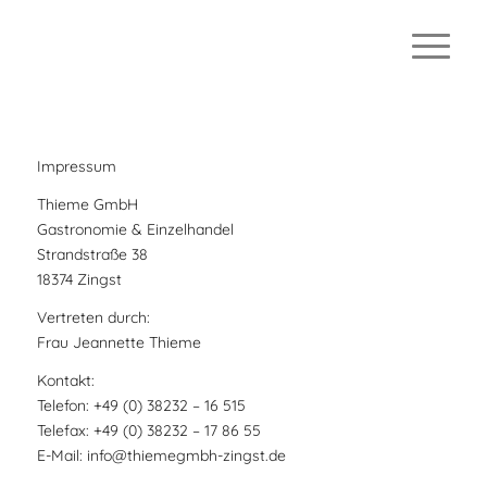
Impressum
Thieme GmbH
Gastronomie & Einzelhandel
Strandstraße 38
18374 Zingst
Vertreten durch:
Frau Jeannette Thieme
Kontakt:
Telefon: +49 (0) 38232 – 16 515
Telefax: +49 (0) 38232 – 17 86 55
E-Mail: info@thiemegmbh-zingst.de