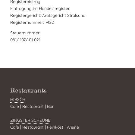
Registereintrag:
Eintragung im Handelsregister.
Registergericht: Amtsgericht Stralsund
Registernummer: 7422
Steuernummer:
081/ 107/ 01 021
Restaurants
HIRSCH
Café | Restaurant | Bar
ZINGSTER SCHEUNE
Café | Restaurant | Feinkost | Weine