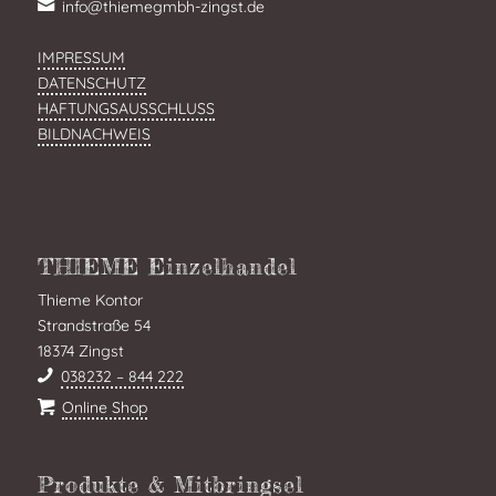
info@thiemegmbh-zingst.de
IMPRESSUM
DATENSCHUTZ
HAFTUNGSAUSSCHLUSS
BILDNACHWEIS
THIEME Einzelhandel
Thieme Kontor
Strandstraße 54
18374 Zingst
038232 – 844 222
Online Shop
Produkte & Mitbringsel