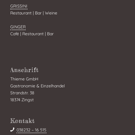
GRISSINI
Restaurant | Bar | Weine
GINGER
Café | Restaurant | Bar
Anschrift
Thieme GmbH
Gastronomie & Einzelhandel
Strandstr. 38
18374 Zingst
Kontakt
038232 – 16 515