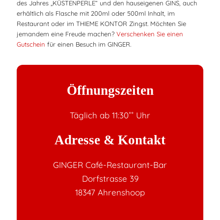
des Jahres „KÜSTENPERLE“ und den hauseigenen GINS, auch
erhältlich als Flasche mit 200ml oder 500ml Inhalt, im
Restaurant oder im THIEME KONTOR Zingst. Möchten Sie
jemandem eine Freude machen?
Verschenken Sie einen
Gutschein
für einen Besuch im GINGER.
Öffnungszeiten
Täglich ab 11:30˚˚ Uhr
Adresse & Kontakt
GINGER Café-Restaurant-Bar
Dorfstrasse 39
18347 Ahrenshoop