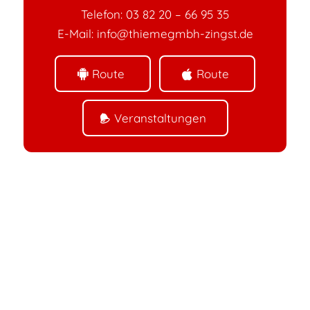
Telefon: 03 82 20 – 66 95 35
E-Mail: info@thiemegmbh-zingst.de
Route
Route
Veranstaltungen